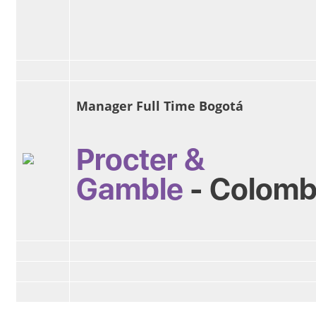
Manager Full Time Bogotá
Procter &
Gamble
-
Colomb