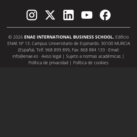
© 2026
ENAE INTERNATIONAL BUSINESS SCHOOL.
Edificio
ENAE Nº 13. Campus Universitario de Espinardo. 30100 MURCIA
(España). Telf. 968 899 899, Fax: 868 884 133 · Email:
info@enae.es
·
Aviso legal
|
Sujeto a normas académicas
|
Política de privacidad
|
Política de cookies