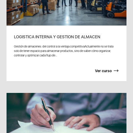
LOGISTICA INTERNA Y GESTION DE ALMACEN
Gestión de almacenes: del control a la ventaja competitivaActualmente no se trata
solo de tener espacio para almacenar productos, sino de saber cómo organizar,
controlar y optimizar cada flujo de...
Ver curso