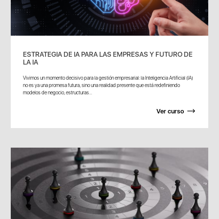
ESTRATEGIA DE IA PARA LAS EMPRESAS Y FUTURO DE
LA IA
Vivimos un momento decisivo para la gestión empresarial: la Inteligencia Artificial (IA)
no es ya una promesa futura, sino una realidad presente que está redefiniendo
modelos de negocio, estructuras...
Ver curso