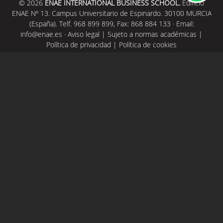
© 2026
ENAE INTERNATIONAL BUSINESS SCHOOL.
Edificio
ENAE Nº 13. Campus Universitario de Espinardo. 30100 MURCIA
(España). Telf. 968 899 899, Fax: 868 884 133 · Email:
info@enae.es
·
Aviso legal
|
Sujeto a normas académicas
|
Política de privacidad
|
Política de cookies