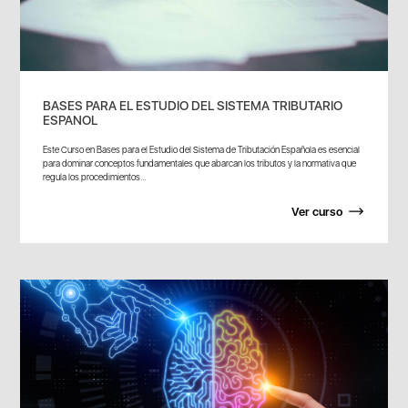
BASES PARA EL ESTUDIO DEL SISTEMA TRIBUTARIO
ESPANOL
Este Curso en Bases para el Estudio del Sistema de Tributación Española es esencial
para dominar conceptos fundamentales que abarcan los tributos y la normativa que
regula los procedimientos...
Ver curso