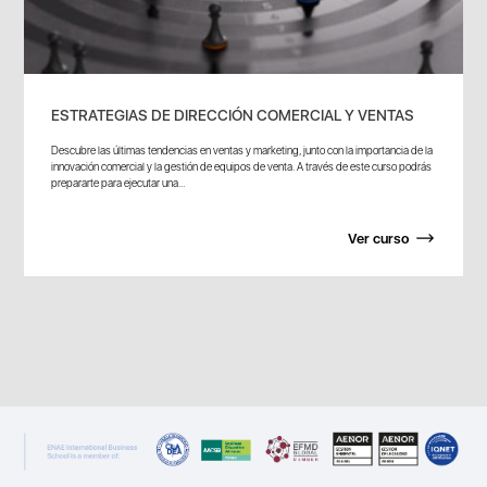
ESTRATEGIAS DE DIRECCIÓN COMERCIAL Y VENTAS
Descubre las últimas tendencias en ventas y marketing, junto con la importancia de la
innovación comercial y la gestión de equipos de venta. A través de este curso podrás
prepararte para ejecutar una...
Ver curso