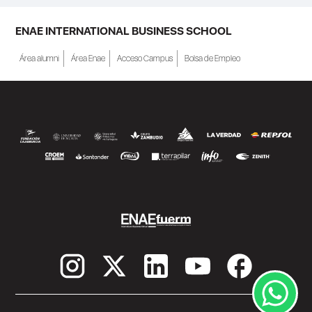
ENAE INTERNATIONAL BUSINESS SCHOOL
Área alumni
Área Enae
Acceso Campus
Bolsa de Empleo