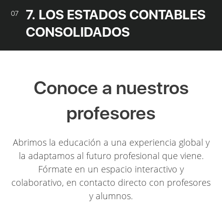
7. LOS ESTADOS CONTABLES
07
CONSOLIDADOS
Conoce a nuestros
profesores
Abrimos la educación a una experiencia global y
la adaptamos al futuro profesional que viene.
Fórmate en un espacio interactivo y
colaborativo, en contacto directo con profesores
y alumnos.