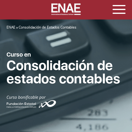
SOBRESCRIBIR ENLACES DE AYUDA A LA NAVEGACIÓN
ENAE
Consolidación de Estados Contables
Curso en
Consolidación de
estados contables