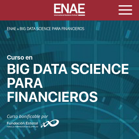
SOBRESCRIBIR ENLACES DE AYUDA A LA NAVEGACIÓN
ENAE
BIG DATA SCIENCE PARA FINANCIEROS
Curso en
BIG DATA SCIENCE
PARA
FINANCIEROS