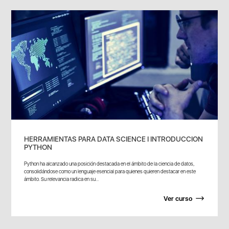
HERRAMIENTAS PARA DATA SCIENCE I INTRODUCCION
PYTHON
Python ha alcanzado una posición destacada en el ámbito de la ciencia de datos,
consolidándose como un lenguaje esencial para quienes quieren destacar en este
ámbito. Su relevancia radica en su...
Ver curso