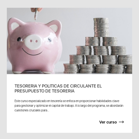
TESORERIA Y POLITICAS DE CIRCULANTE EL
PRESUPUESTO DE TESORERIA
Este curso especializado en tesorería se enfoca en proporcionar habilidades clave
para gestionar y optimizar el capital de trabajo. A lo largo del programa, se abordarán
cuestiones cruciales para...
Ver curso