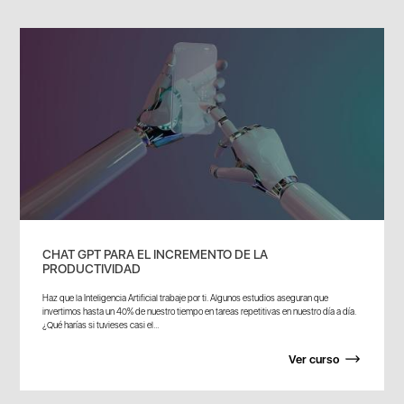
CHAT GPT PARA EL INCREMENTO DE LA
PRODUCTIVIDAD
Haz que la Inteligencia Artificial trabaje por ti. Algunos estudios aseguran que
invertimos hasta un 40% de nuestro tiempo en tareas repetitivas en nuestro día a día.
¿Qué harías si tuvieses casi el...
Ver curso