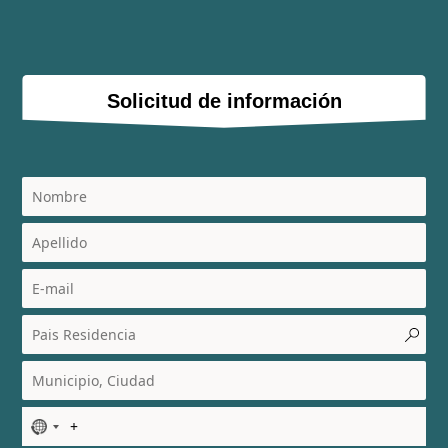
Solicitud de información
N