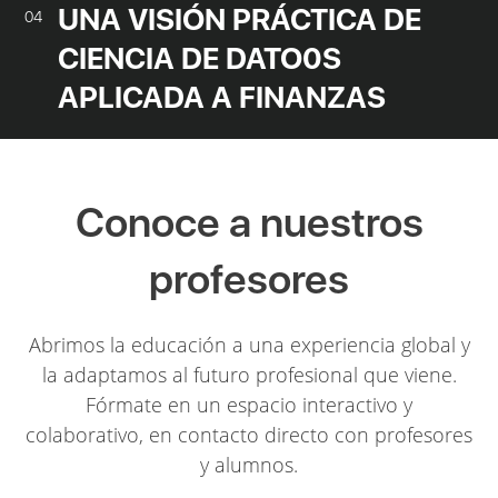
UNA VISIÓN PRÁCTICA DE
04
CIENCIA DE DATO0S
APLICADA A FINANZAS
Conoce a nuestros
profesores
Abrimos la educación a una experiencia global y
la adaptamos al futuro profesional que viene.
Fórmate en un espacio interactivo y
colaborativo, en contacto directo con profesores
y alumnos.