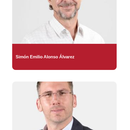
Simón Emilio Alonso Álvarez