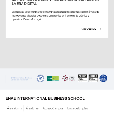
LA ERA DIGITAL
La finalidad de este curso es ofrecer un acercamiento a la normativa en el ámbito de
las relaciones laborales desde una perspectiva eminentemente práctica y
operativa. De esta forma, el...
Ver curso
ENAE INTERNATIONAL BUSINESS SCHOOL
Área alumni
Área Enae
Acceso Campus
Bolsa de Empleo