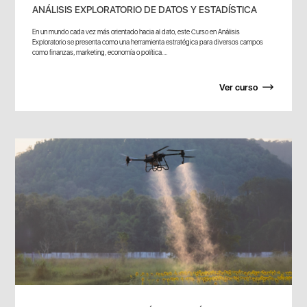
ANÁLISIS EXPLORATORIO DE DATOS Y ESTADÍSTICA
En un mundo cada vez más orientado hacia al dato, este Curso en Análisis
Exploratorio se presenta como una herramienta estratégica para diversos campos
como finanzas, marketing, economía o política....
Ver curso