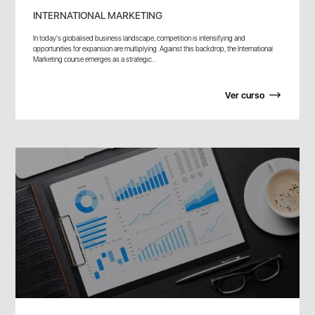
INTERNATIONAL MARKETING
In today's globalised business landscape, competition is intensifying and
opportunities for expansion are multiplying. Against this backdrop, the International
Marketing course emerges as a strategic...
Ver curso