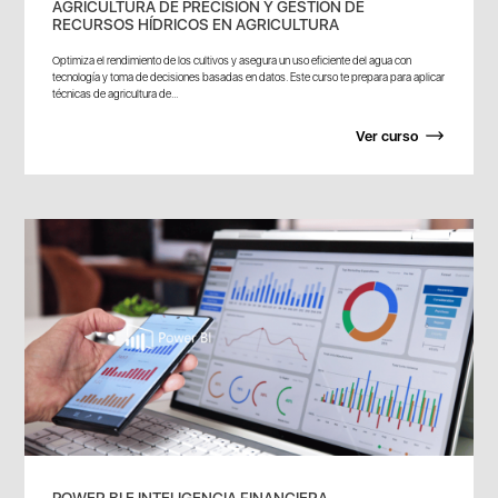
AGRICULTURA DE PRECISIÓN Y GESTIÓN DE
RECURSOS HÍDRICOS EN AGRICULTURA
Optimiza el rendimiento de los cultivos y asegura un uso eficiente del agua con
tecnología y toma de decisiones basadas en datos. Este curso te prepara para aplicar
técnicas de agricultura de...
Ver curso