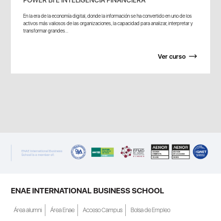
POWER BI E INTELIGENCIA FINANCIERA
En la era de la economía digital, donde la información se ha convertido en uno de los
activos más valiosos de las organizaciones, la capacidad para analizar, interpretar y
transformar grandes...
Ver curso
ENAE INTERNATIONAL BUSINESS SCHOOL
Área alumni
Área Enae
Acceso Campus
Bolsa de Empleo