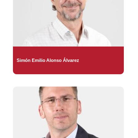
Simón Emilio Alonso Álvarez