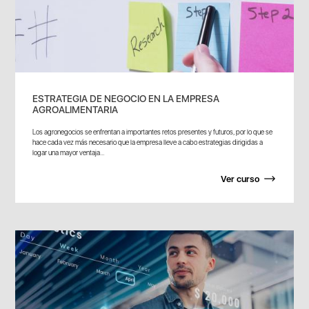
ESTRATEGIA DE NEGOCIO EN LA EMPRESA
AGROALIMENTARIA
Los agronegocios se enfrentan a importantes retos presentes y futuros, por lo que se
hace cada vez más necesario que la empresa lleve a cabo estrategias dirigidas a
logar una mayor ventaja...
Ver curso