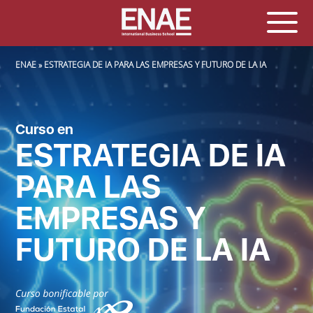
SOBRESCRIBIR ENLACES DE AYUDA A LA NAVEGACIÓN
ENAE
ESTRATEGIA DE IA PARA LAS EMPRESAS Y FUTURO DE LA IA
Curso en
ESTRATEGIA DE IA
PARA LAS
EMPRESAS Y
FUTURO DE LA IA