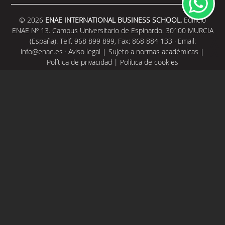
© 2026
ENAE INTERNATIONAL BUSINESS SCHOOL.
Edificio
ENAE Nº 13. Campus Universitario de Espinardo. 30100 MURCIA
(España). Telf. 968 899 899, Fax: 868 884 133 · Email:
info@enae.es
·
Aviso legal
|
Sujeto a normas académicas
|
Política de privacidad
|
Política de cookies