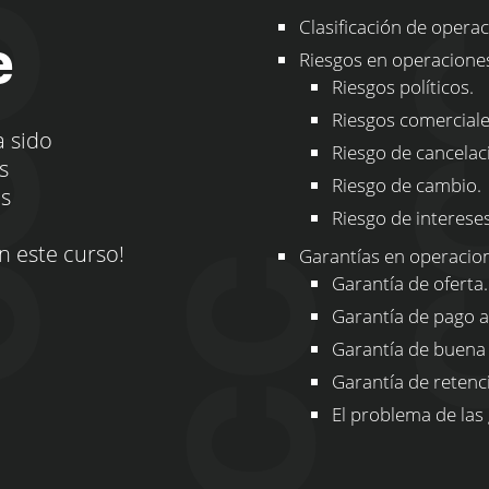
Clasificación de operac
e
Riesgos en operacione
Riesgos políticos.
Riesgos comerciale
a sido
Riesgo de cancelac
s
Riesgo de cambio.
os
Riesgo de intereses
n este curso!
Garantías en operacio
Garantía de oferta.
Garantía de pago a
Garantía de buena 
Garantía de retenc
El problema de las 