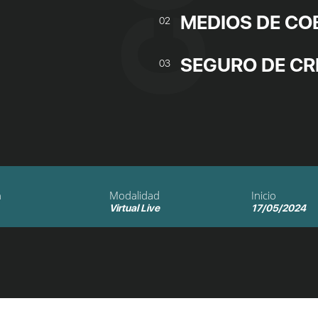
MEDIOS DE CO
02
SEGURO DE CR
03
n
Modalidad
Inicio
Virtual Live
17/05/2024