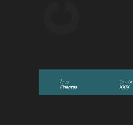
Área
Edició
Finanzas
XXIX