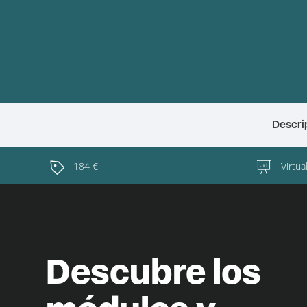
Descri
184 €
Virtua
Descubre los