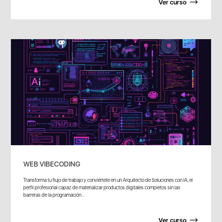
Ver curso
WEB VIBECODING
Transforma tu flujo de trabajo y conviértete en un Arquitecto de Soluciones con IA, el
perfil profesional capaz de materializar productos digitales completos sin las
barreras de la programación...
Ver curso