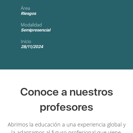
Área
Riesgos
Modalidad
Semipresencial
Inicio
28/11/2024
Conoce a nuestros
profesores
Abrimos la educación a una experiencia global y
la adaptamos al futuro profesional que viene.