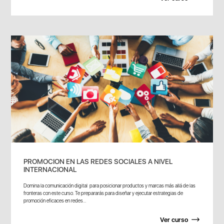
PROMOCION EN LAS REDES SOCIALES A NIVEL
INTERNACIONAL
Domina la comunicación digital para posicionar productos y marcas más allá de las
fronteras con este curso. Te prepararás para diseñar y ejecutar estrategias de
promoción eficaces en redes...
Ver curso