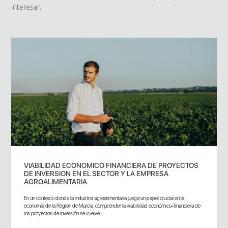
interesar.
VIABILIDAD ECONOMICO FINANCIERA DE PROYECTOS
DE INVERSION EN EL SECTOR Y LA EMPRESA
AGROALIMENTARIA
En un contexto donde la industria agroalimentaria juega un papel crucial en la
economía de la Región de Murcia, comprender la viabilidad económico-financiera de
los proyectos de inversión se vuelve...