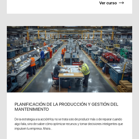
Ver curso
PLANIFICACIÓN DE LA PRODUCCIÓN Y GESTIÓN DEL
MANTENIMIENTO
De la estrategia a la acciónHoy no se trata solo de producir más o de reparar cuando
algo falla, sino de saber cómo optimizar recursos y tomar decisiones inteligentes que
impulsen tu empresa. Ahora...