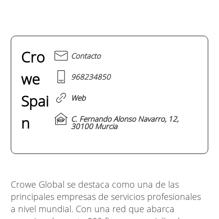
Cro
Contacto
we
968234850
Spai
Web
n
C. Fernando Alonso Navarro, 12,
30100 Murcia
Crowe Global se destaca como una de las
principales empresas de servicios profesionales
a nivel mundial. Con una red que abarca