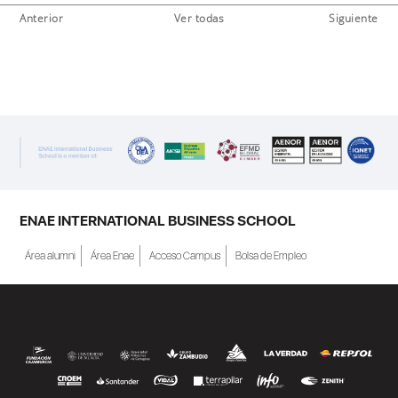
Anterior
Ver todas
Siguiente
ENAE INTERNATIONAL BUSINESS SCHOOL
Área alumni
Área Enae
Acceso Campus
Bolsa de Empleo