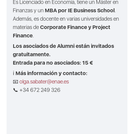
Es Licenciado en Economía, tiene un Máster en
Finanzas y un
MBA por IE Business School
.
Además, es docente en varias universidades en
materias de
Corporate Finance y Project
Finance
.
Los asociados de Alumni están invitados
gratuitamente.
Entrada para no asociados: 15 €
ℹ️
Más información y contacto:
📧
olga.sabater@enae.es
📞 +34 672 249 326