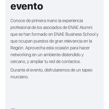
evento
Conoce de primera mano la experiencia
profesional de los asociados de ENAE Alumni
que se han formado en ENAE Business School y
que ocupan puestos de gran relevancia en la
Región. Aprovecha esta ocasión para hacer
networking en un ambiente distendido y
cercano, y ampliar tu red de contactos.
Durante el evento, disfrutaremos de un tapeo
murciano.