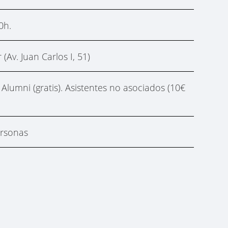
0h.
(Av. Juan Carlos I, 51)
lumni (gratis). Asistentes no asociados (10€
rsonas