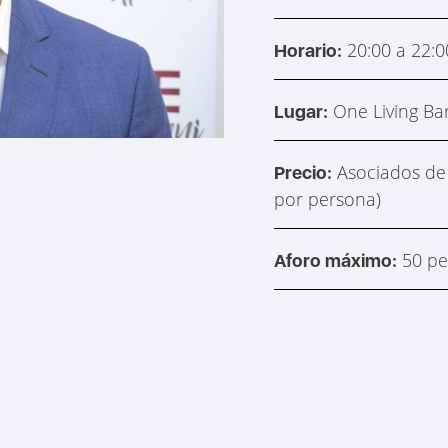
20:00 a 22:0
Horario:
One Living Bar 
Lugar:
Asociados de A
Precio:
por persona)
50 pe
Aforo máximo: