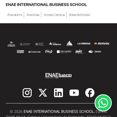
ENAE INTERNATIONAL BUSINESS SCHOOL
Área alumni
Área Enae
Acceso Campus
Bolsa de Empleo
© 2026
ENAE INTERNATIONAL BUSINESS SCHOOL.
Edificio
ENAE Nº 13. Campus Universitario de Espinardo. 30100 MURCIA