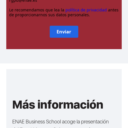
rgpd@enae.es
Le recomendamos que lea la
política de privacidad
antes
de proporcionarnos sus datos personales.
Enviar
Más información
ENAE Business School acoge la presentación