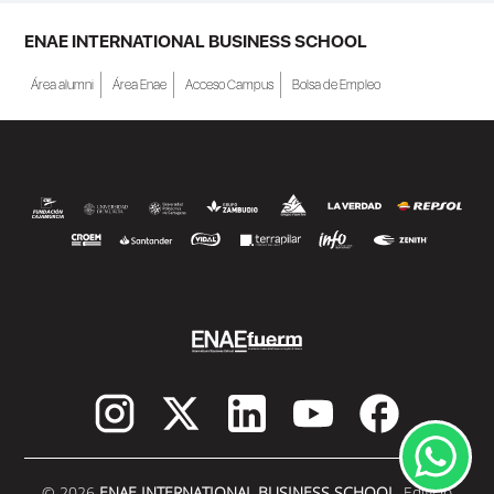
ENAE INTERNATIONAL BUSINESS SCHOOL
Área alumni
Área Enae
Acceso Campus
Bolsa de Empleo
© 2026
ENAE INTERNATIONAL BUSINESS SCHOOL.
Edificio