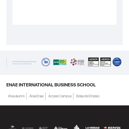
ENAE INTERNATIONAL BUSINESS SCHOOL
Área alumni
Área Enae
Acceso Campus
Bolsa de Empleo