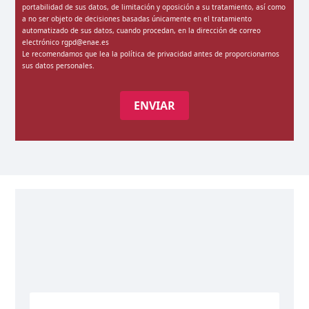
portabilidad de sus datos, de limitación y oposición a su tratamiento, así como
a no ser objeto de decisiones basadas únicamente en el tratamiento
automatizado de sus datos, cuando procedan, en la dirección de correo
electrónico rgpd@enae.es
Le recomendamos que lea la
política de privacidad
antes de proporcionarnos
sus datos personales.
ENVIAR