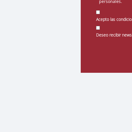
personales.
Acepto las condicion
Deseo recibir newsl