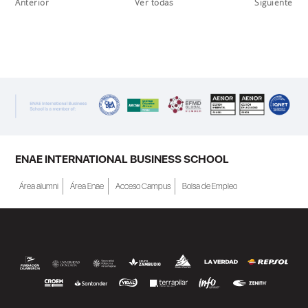
Anterior
Ver todas
Siguiente
ENAE INTERNATIONAL BUSINESS SCHOOL
Área alumni
Área Enae
Acceso Campus
Bolsa de Empleo