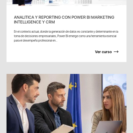
ANALITICA Y REPORTING CON POWER BI MARKETING
INTELLIGENCE Y CRM
En el contexto actual, donde la generación de datos es constante y determinante en la
toma de decisiones empresariales, Power BI emerge como una herramienta esencial
para el desempeño profesional en...
Ver curso