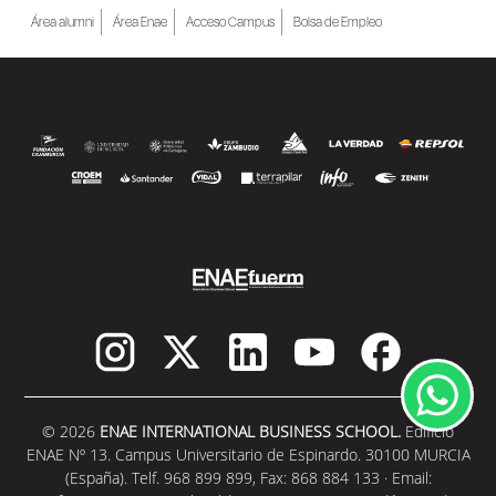
Área alumni
Área Enae
Acceso Campus
Bolsa de Empleo
© 2026
ENAE INTERNATIONAL BUSINESS SCHOOL.
Edificio
ENAE Nº 13. Campus Universitario de Espinardo. 30100 MURCIA
(España). Telf. 968 899 899, Fax: 868 884 133 · Email: