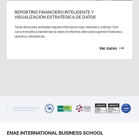
REPORTING FINANCIERO INTELIGENTE Y
VISUALIZACIÓN ESTRATÉGICA DE DATOS
Tomar decisiones acertadas requiere información clara, relevante y a tiempo. Este
curso te enseña a transformar los datos en informes útiles para la gestión financiera y
operativa, utilizando las...
Ver curso
ENAE INTERNATIONAL BUSINESS SCHOOL