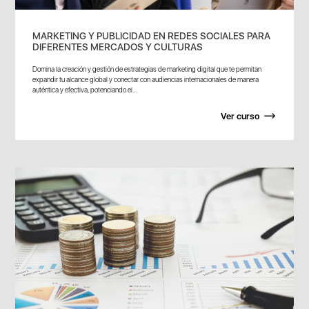
MARKETING Y PUBLICIDAD EN REDES SOCIALES PARA
DIFERENTES MERCADOS Y CULTURAS
Domina la creación y gestión de estrategias de marketing digital que te permitan
expandir tu alcance global y conectar con audiencias internacionales de manera
auténtica y efectiva, potenciando el...
Ver curso