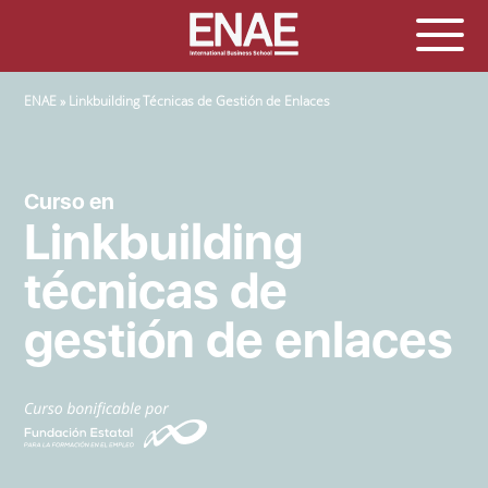
SOBRESCRIBIR ENLACES DE AYUDA A LA NAVEGACIÓN
ENAE
Linkbuilding Técnicas de Gestión de Enlaces
Curso en
Linkbuilding
técnicas de
gestión de enlaces