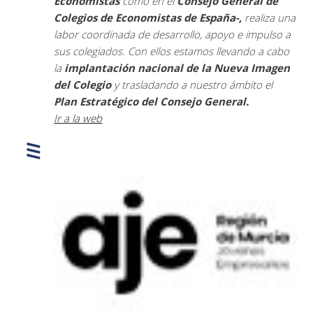
Economistas
como en el
Consejo General de
Colegios de Economistas de España-,
realiza una
labor coordinada de desarrollo, apoyo e impulso a
sus colegiados. Con ellos estamos llevando a cabo
la
implantación nacional de la Nueva Imagen
del Colegio
y trasladando a nuestro ámbito el
Plan Estratégico del Consejo General.
Ir a la web