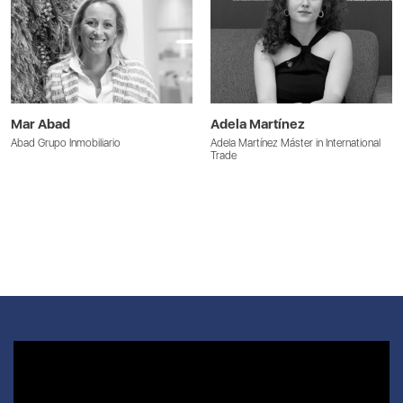
Mar Abad
Adela Martínez
Abad Grupo Inmobiliario
Adela Martínez Máster in International
Trade