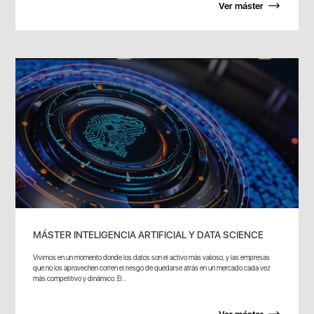
Ver máster
MÁSTER INTELIGENCIA ARTIFICIAL Y DATA SCIENCE
Vivimos en un momento donde los datos son el activo más valioso, y las empresas
que no los aprovechen corren el riesgo de quedarse atrás en un mercado cada vez
más competitivo y dinámico. El...