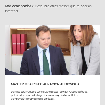
Más demandados >
Descubre otros máster que te podrían
interesar.
MASTER MBA ESPECIALIZACION AUDIOVISUAL
Definitivo para impulsar tu carrera. Las empresas necesitan verdaderos líderes,
profesionales capaces de dirigir eficazmente negocios hacia el futuro.
Con una visión formativa eficiente y práctica...