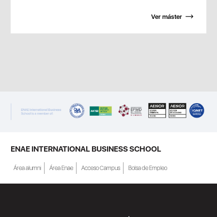
Ver máster
ENAE INTERNATIONAL BUSINESS SCHOOL
Área alumni
Área Enae
Acceso Campus
Bolsa de Empleo