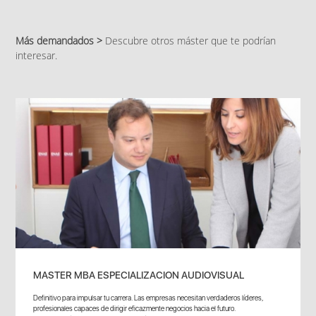
Más demandados >
Descubre otros máster que te podrían
interesar.
MASTER MBA ESPECIALIZACION AUDIOVISUAL
Definitivo para impulsar tu carrera. Las empresas necesitan verdaderos líderes,
profesionales capaces de dirigir eficazmente negocios hacia el futuro.