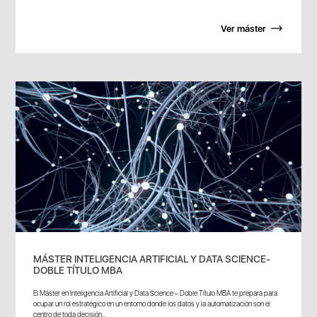
Ver máster
MÁSTER INTELIGENCIA ARTIFICIAL Y DATA SCIENCE-
DOBLE TÍTULO MBA
El Máster en Inteligencia Artificial y Data Science – Doble Título MBA te prepara para
ocupar un rol estratégico en un entorno donde los datos y la automatización son el
centro de toda decisión...