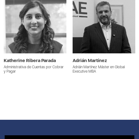
Katherine Ribera Parada
Adrián Martínez
Administrativa de Cuentas por Cobrar
Adrián Martínez Máster en Global
y Pagar
Executive MBA