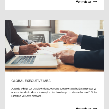
Ver máster
GLOBAL EXECUTIVE MBA
Aprende a dirigir con una visión de negocio verdaderamente global.Las empresas ya
no compiten dentro de una frontera, los directivos tampoco deberían hacerlo. El Global
Executive MBA está diseñado...
Ver máster