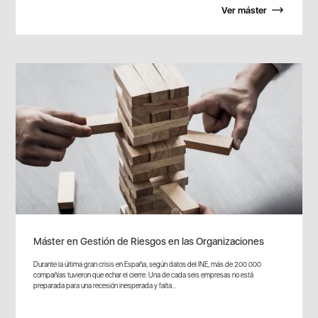
Ver máster
Máster en Gestión de Riesgos en las Organizaciones
Durante la última gran crisis en España, según datos del INE, más de 200.000
compañías tuvieron que echar el cierre. Una de cada seis empresas no está
preparada para una recesión inesperada y falta...