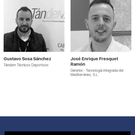
Gustavo Sosa Sánchez
José Enrique Fresquet
Ramón
Tándem Técnicos Deportivos
Gerente - Tecnología Integrada del
Mediterráneo, S.L.