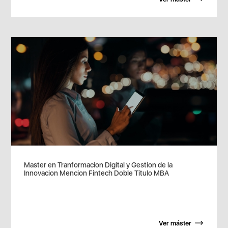
Master en Tranformacion Digital y Gestion de la
Innovacion Mencion Fintech Doble Titulo MBA
Ver máster