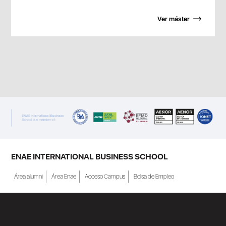
Ver máster
ENAE INTERNATIONAL BUSINESS SCHOOL
Área alumni
Área Enae
Acceso Campus
Bolsa de Empleo