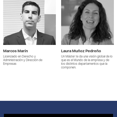
Marcos Marín
Laura Muñoz Pedreño
Licenciado en Derecho y
Un Máster te da una visión global de lo
Administración y Dirección de
que es el Mundo de la empresa y de
Empresas
los distintos departamentos que la
componen.