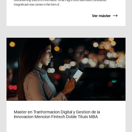
overwhelming source of information. What might once have been considered
insignificant now comes in the form of...
Ver máster
Master en Tranformacion Digital y Gestion de la
Innovacion Mencion Fintech Doble Titulo MBA