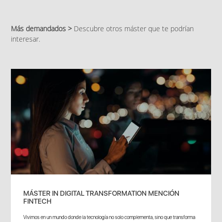
Más demandados >
Descubre otros máster que te podrían
interesar.
MÁSTER IN DIGITAL TRANSFORMATION MENCIÓN
FINTECH
Vivimos en un mundo donde la tecnología no solo complementa, sino que transforma