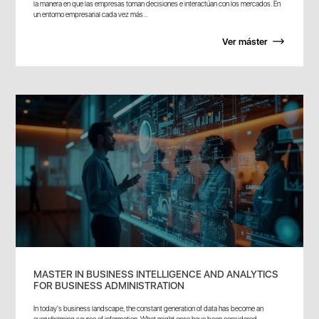
la manera en que las empresas toman decisiones e interactúan con los mercados. En
un entorno empresarial cada vez más...
Ver máster
MASTER IN BUSINESS INTELLIGENCE AND ANALYTICS
FOR BUSINESS ADMINISTRATION
In today's business landscape, the constant generation of data has become an