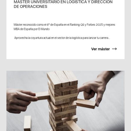
MÁSTER UNIVERSITARIO EN LOGÍSTICA Y DIRECCIÓN
DE OPERACIONES
Máster reconocido como el 6º de España en el Ranking QS y Forbes 2025 y mejores
MBA de España por El Mundo
Aprovecha la coyuntura actual en el sector de la logística para lanzar tu carrera...
Ver máster