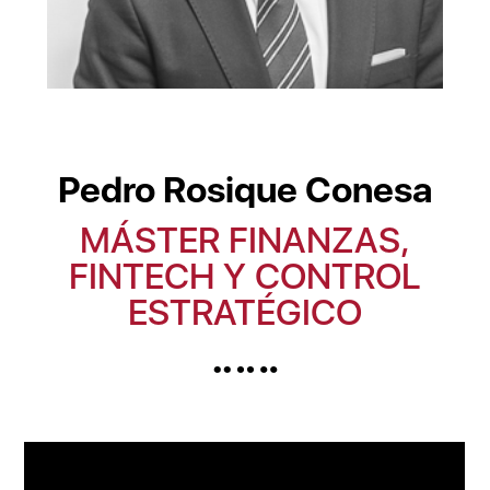
Pedro Rosique Conesa
MÁSTER FINANZAS,
FINTECH Y CONTROL
ESTRATÉGICO