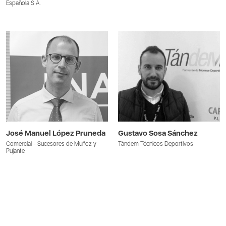
Española S.A.
José Manuel López Pruneda
Gustavo Sosa Sánchez
Comercial - Sucesores de Muñoz y
Tándem Técnicos Deportivos
Pujante