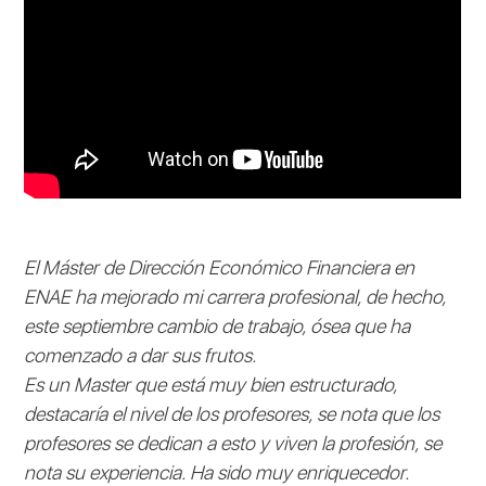
El Máster de Dirección Económico Financiera en
ENAE ha mejorado mi carrera profesional, de hecho,
este septiembre cambio de trabajo, ósea que ha
comenzado a dar sus frutos.
Es un Master que está muy bien estructurado,
destacaría el nivel de los profesores, se nota que los
profesores se dedican a esto y viven la profesión, se
nota su experiencia. Ha sido muy enriquecedor.