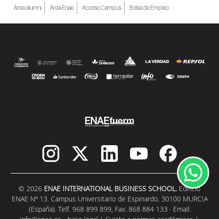
Área alumni
Área Enae
Acceso Campus
Bolsa de Empleo
© 2026
ENAE INTERNATIONAL BUSINESS SCHOOL.
Edificio
ENAE Nº 13. Campus Universitario de Espinardo. 30100 MURCIA
(España). Telf. 968 899 899, Fax: 868 884 133 · Email: