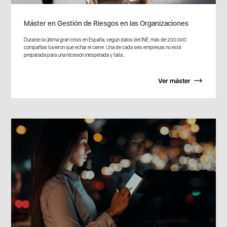
Máster en Gestión de Riesgos en las Organizaciones
Durante la última gran crisis en España, según datos del INE, más de 200.000
compañías tuvieron que echar el cierre. Una de cada seis empresas no está
preparada para una recesión inesperada y falta...
Ver máster