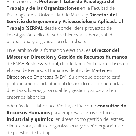
Actualmente es
Profesor Titular de Psicología del
Trabajo y de las Organizaciones
en la Facultad de
Psicología de la Universidad de Murcia y
Director del
Servicio de Ergonomía y Psicosociología Aplicada al
Trabajo (SERPA)
, desde donde lidera proyectos de
investigación aplicada sobre bienestar laboral, salud
ocupacional y organización del trabajo.
En el ámbito de la formación ejecutiva, es
Director del
Máster en Dirección y Gestión de Recursos Humanos
de
ENAE Business School
, donde también imparte clases en
el área de Recursos Humanos dentro del
Máster en
Dirección de Empresas (MBA)
. Su enfoque docente está
profundamente orientado al desarrollo de competencias
directivas, liderazgo saludable y gestión psicosocial en
entornos laborales.
Además de su labor académica, actúa como
consultor de
Recursos Humanos
para empresas de los sectores
industrial y químico
, en áreas como gestión del estrés,
clima laboral, cultura organizacional y diseño ergonómico
de puestos de trabajo.