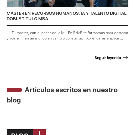
MÁSTER EN RECURSOS HUMANOS, IA Y TALENTO DIGITAL
DOBLE TITULO MBA
Tu máster, con el poder de la IA En ENAE te formamos para destacar
y liderar en un mundo en cambio constante. Aprenderás a aplicar...
Seguir leyendo
Artículos escritos en nuestro
blog