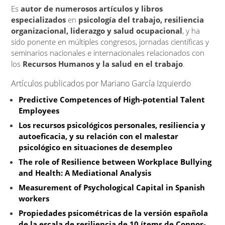
Es
autor de numerosos artículos y libros
especializados
en
psicología del trabajo, resiliencia
organizacional, liderazgo y salud ocupacional
, y ha
sido ponente en múltiples congresos, jornadas científicas y
seminarios nacionales e internacionales relacionados con
los
Recursos Humanos y la salud en el trabajo
.
Artículos publicados por Mariano García Izquierdo
Predictive Competences of High-potential Talent
Employees
Los recursos psicológicos personales, resiliencia y
autoeficacia, y su relación con el malestar
psicológico en situaciones de desempleo
The role of Resilience between Workplace Bullying
and Health: A Mediational Analysis
Measurement of Psychological Capital in Spanish
workers
Propiedades psicométricas de la versión española
de la escala de resiliencia de 10 ítems de Connor-