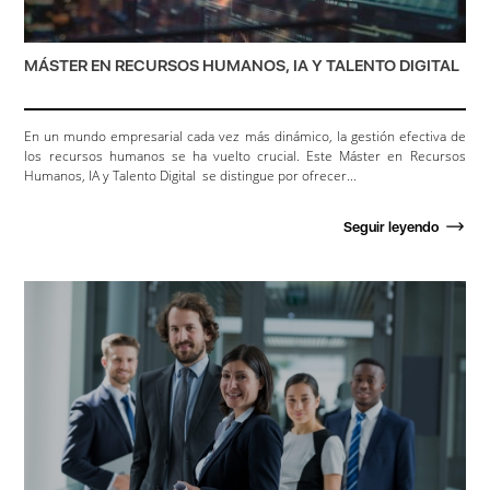
MÁSTER EN RECURSOS HUMANOS, IA Y TALENTO DIGITAL
En un mundo empresarial cada vez más dinámico, la gestión efectiva de
los recursos humanos se ha vuelto crucial. Este Máster en Recursos
Humanos, IA y Talento Digital se distingue por ofrecer...
Seguir leyendo