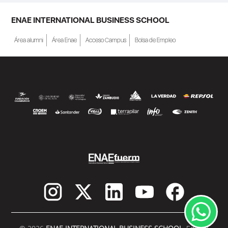
ENAE INTERNATIONAL BUSINESS SCHOOL
Área alumni
Área Enae
Acceso Campus
Bolsa de Empleo