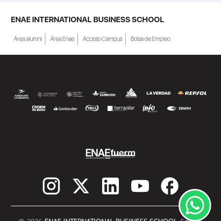
ENAE INTERNATIONAL BUSINESS SCHOOL
Área alumni
Área Enae
Acceso Campus
Bolsa de Empleo