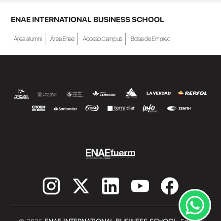
ENAE INTERNATIONAL BUSINESS SCHOOL
Área alumni
Área Enae
Acceso Campus
Bolsa de Empleo