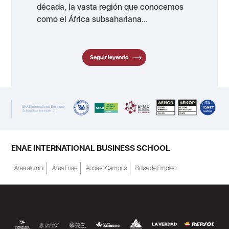
década, la vasta región que conocemos
como el África subsahariana...
Seguir leyendo
ENAE INTERNATIONAL BUSINESS SCHOOL
Área alumni
Área Enae
Acceso Campus
Bolsa de Empleo