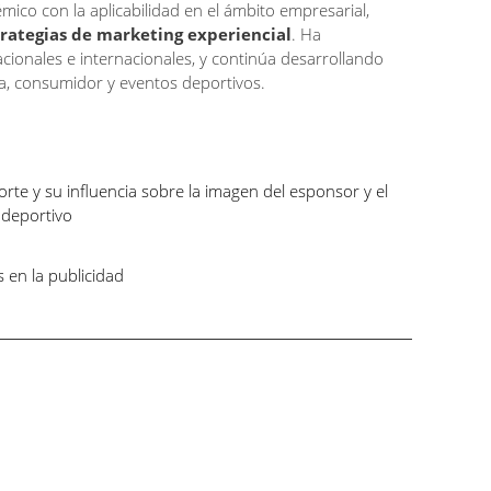
ico con la aplicabilidad en el ámbito empresarial,
trategias de marketing experiencial
. Ha
ionales e internacionales, y continúa desarrollando
ca, consumidor y eventos deportivos.
orte y su influencia sobre la imagen del esponsor y el
 deportivo
s en la publicidad