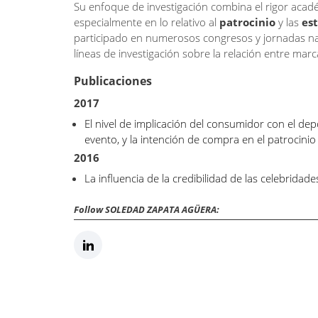
Su enfoque de investigación combina el rigor académ
especialmente en lo relativo al
patrocinio
y las
es
participado en numerosos congresos y jornadas nac
líneas de investigación sobre la relación entre mar
Publicaciones
2017
El nivel de implicación del consumidor con el dep
evento, y la intención de compra en el patrocinio
2016
La influencia de la credibilidad de las celebridade
Follow SOLEDAD ZAPATA AGÜERA: