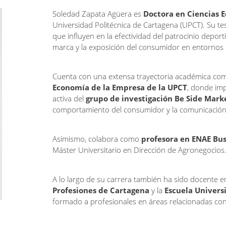
Soledad Zapata Agüera es
Doctora en Ciencias E
Universidad Politécnica de Cartagena (UPCT). Su tesi
que influyen en la efectividad del patrocinio depor
marca y la exposición del consumidor en entornos 
Cuenta con una extensa trayectoria académica c
Economía de la Empresa de la UPCT
, donde im
activa del
grupo de investigación Be Side Mark
comportamiento del consumidor y la comunicación
Asimismo, colabora como
profesora en ENAE Bus
Máster Universitario en Dirección de Agronegocios
A lo largo de su carrera también ha sido docente e
Profesiones de Cartagena
y la
Escuela Univers
formado a profesionales en áreas relacionadas con l