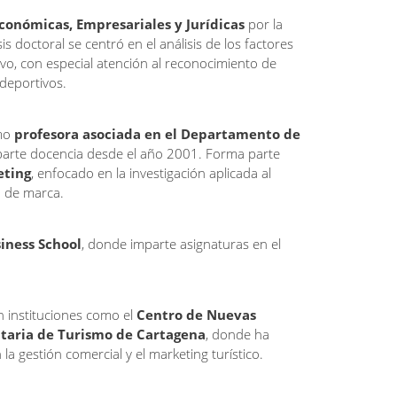
conómicas, Empresariales y Jurídicas
por la
s doctoral se centró en el análisis de los factores
tivo, con especial atención al reconocimiento de
deportivos.
omo
profesora asociada en el Departamento de
parte docencia desde el año 2001. Forma parte
eting
, enfocado en la investigación aplicada al
 de marca.
iness School
, donde imparte asignaturas en el
.
n instituciones como el
Centro de Nuevas
itaria de Turismo de Cartagena
, donde ha
a gestión comercial y el marketing turístico.