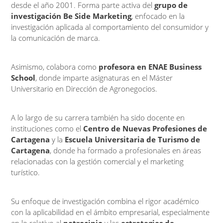
desde el año 2001. Forma parte activa del
grupo de
investigación Be Side Marketing
, enfocado en la
investigación aplicada al comportamiento del consumidor y
la comunicación de marca.
Asimismo, colabora como
profesora en ENAE Business
School
, donde imparte asignaturas en el Máster
Universitario en Dirección de Agronegocios.
A lo largo de su carrera también ha sido docente en
instituciones como el
Centro de Nuevas Profesiones de
Cartagena
y la
Escuela Universitaria de Turismo de
Cartagena
, donde ha formado a profesionales en áreas
relacionadas con la gestión comercial y el marketing
turístico.
Su enfoque de investigación combina el rigor académico
con la aplicabilidad en el ámbito empresarial, especialmente
en lo relativo al
patrocinio
y las
estrategias de