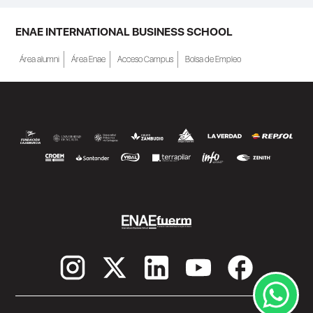
ENAE INTERNATIONAL BUSINESS SCHOOL
Área alumni
Área Enae
Acceso Campus
Bolsa de Empleo