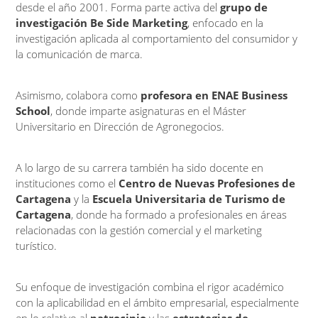
desde el año 2001. Forma parte activa del
grupo de
investigación Be Side Marketing
, enfocado en la
investigación aplicada al comportamiento del consumidor y
la comunicación de marca.
Asimismo, colabora como
profesora en ENAE Business
School
, donde imparte asignaturas en el Máster
Universitario en Dirección de Agronegocios.
A lo largo de su carrera también ha sido docente en
instituciones como el
Centro de Nuevas Profesiones de
Cartagena
y la
Escuela Universitaria de Turismo de
Cartagena
, donde ha formado a profesionales en áreas
relacionadas con la gestión comercial y el marketing
turístico.
Su enfoque de investigación combina el rigor académico
con la aplicabilidad en el ámbito empresarial, especialmente
en lo relativo al
patrocinio
y las
estrategias de