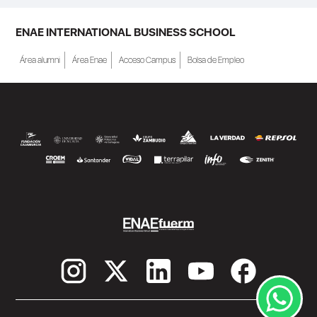
ENAE INTERNATIONAL BUSINESS SCHOOL
Área alumni
Área Enae
Acceso Campus
Bolsa de Empleo