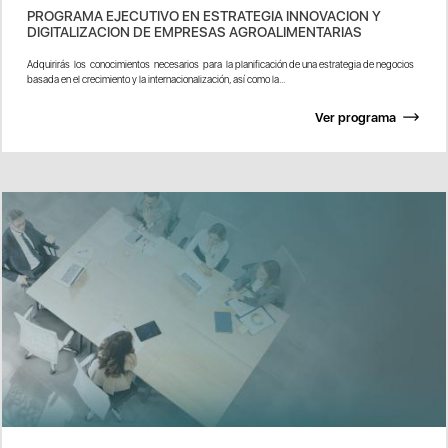
PROGRAMA EJECUTIVO EN ESTRATEGIA INNOVACION Y
DIGITALIZACION DE EMPRESAS AGROALIMENTARIAS
Adquirirás los conocimientos necesarios para la planificación de una estrategia de negocios
basada en el crecimiento y la internacionalización, así como la...
Ver programa