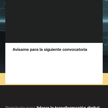
Avísame para la siguiente convocatoria
Prepárate para
liderar la transformación digital