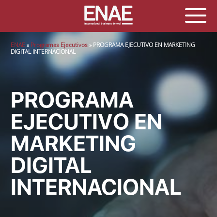
Sobrescribir enlaces de ayuda a la navegación
ENAE
Programas Ejecutivos
PROGRAMA EJECUTIVO EN MARKETING
DIGITAL INTERNACIONAL
PROGRAMA
EJECUTIVO EN
MARKETING
DIGITAL
INTERNACIONAL