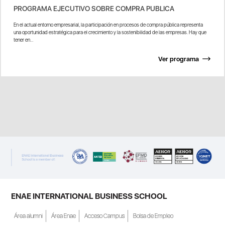
PROGRAMA EJECUTIVO SOBRE COMPRA PUBLICA
En el actual entorno empresarial, la participación en procesos de compra pública representa
una oportunidad estratégica para el crecimiento y la sostenibilidad de las empresas. Hay que
tener en...
Ver programa
ENAE INTERNATIONAL BUSINESS SCHOOL
Área alumni
Área Enae
Acceso Campus
Bolsa de Empleo