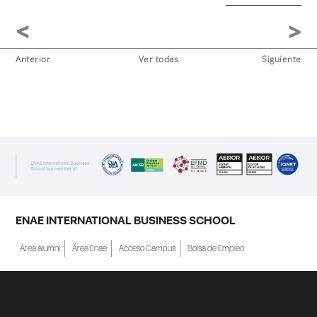
Anterior
Ver todas
Siguiente
ENAE INTERNATIONAL BUSINESS SCHOOL
Área alumni
Área Enae
Acceso Campus
Bolsa de Empleo