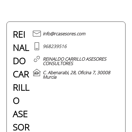
REI
info@rcasesores.com
NAL
968239516
DO
REINALDO CARRILLO ASESORES
CONSULTORES
CAR
C. Abenarabi, 28, Oficina 7, 30008
Murcia
RILL
O
ASE
SOR