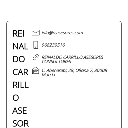
REI
info@rcasesores.com
NAL
968239516
DO
REINALDO CARRILLO ASESORES
CONSULTORES
CAR
C. Abenarabi, 28, Oficina 7, 30008
Murcia
RILL
O
ASE
SOR