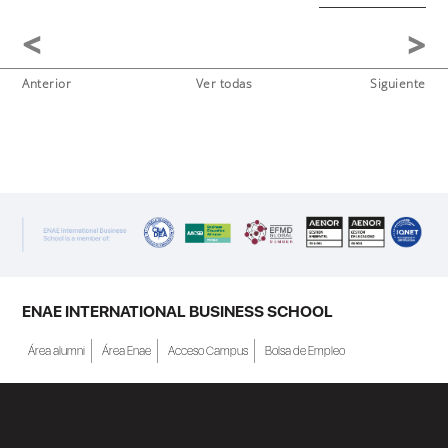
Anterior
Ver todas
Siguiente
ENAE INTERNATIONAL BUSINESS SCHOOL
Área alumni
Área Enae
Acceso Campus
Bolsa de Empleo