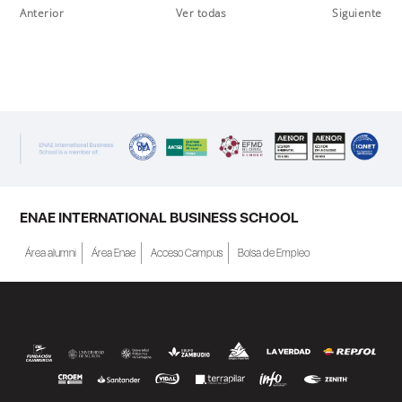
Anterior
Ver todas
Siguiente
ENAE INTERNATIONAL BUSINESS SCHOOL
Área alumni
Área Enae
Acceso Campus
Bolsa de Empleo