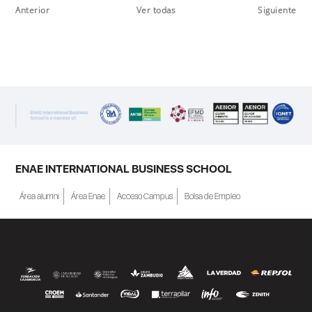
Anterior
Ver todas
Siguiente
ENAE INTERNATIONAL BUSINESS SCHOOL
Área alumni
Área Enae
Acceso Campus
Bolsa de Empleo