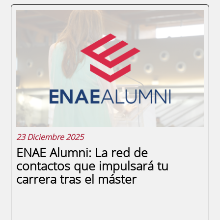
Si estás pensando en dar un salto en tu
carrera profesional, un MBA puede ser la
clave que te abra las puertas. Estudiar un
Máster en Dirección de Empresas en ENAE
no solo te proporciona un conocimiento
profundo del mundo empresarial, sino
que...
23 Diciembre 2025
ENAE Alumni: La red de
contactos que impulsará tu
carrera tras el máster