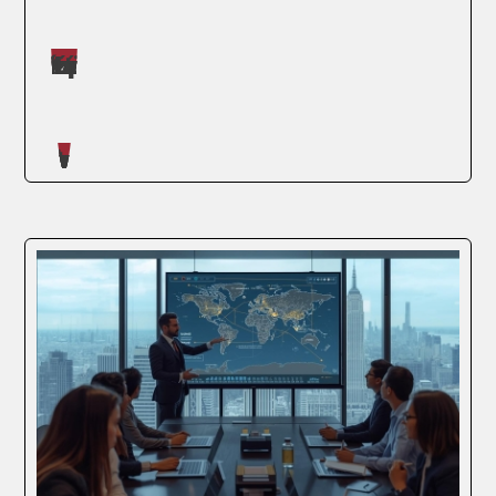
Máster impartidos por Judit López Martínez
Artículos escritos en nuestro blog
Un título de grado sirve para entrar al
mercado laboral, pero no basta para
dirigirlo. Para acceder a la alta dirección,
asumir mayores responsabilidades y
mejorar la banda salarial, la clave está en la
especialización. Los profesionales
ambiciosos...