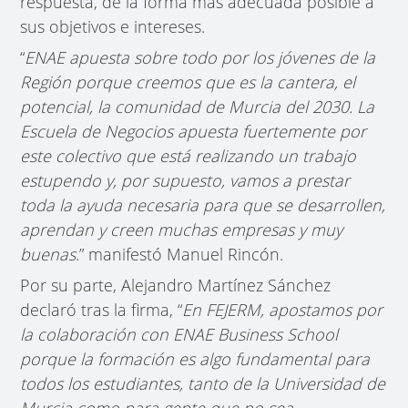
respuesta, de la forma más adecuada posible a
sus objetivos e intereses.
“
ENAE apuesta sobre todo por los jóvenes de la
Región porque creemos que es la cantera, el
potencial, la comunidad de Murcia del 2030. La
Escuela de Negocios apuesta fuertemente por
este colectivo que está realizando un trabajo
estupendo y
, por supuesto, vamos a prestar
toda la ayuda necesaria para que se desarrollen,
aprendan y creen muchas empresas y muy
buenas
.” manifestó Manuel Rincón.
Por su parte, Alejandro Martínez Sánchez
declaró tras la firma, “
En FEJERM, apostamos por
la colaboración con ENAE Business School
porque la formación es algo fundamental para
todos los estudiantes, tanto de la Universidad de
Murcia como para gente que no sea