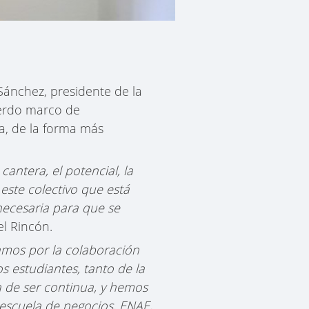
ánchez, presidente de la
uerdo marco de
a, de la forma más
antera, el potencial, la
ste colectivo que está
necesaria para que se
l Rincón.
mos por la colaboración
 estudiantes, tanto de la
a de ser continua, y hemos
 escuela de negocios, ENAE,