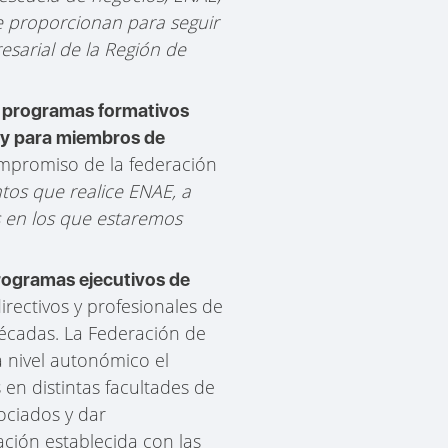
e proporcionan para seguir
resarial de la Región de
 programas formativos
e y para miembros de
 compromiso de la federación
ntos que realice ENAE, a
s en los que estaremos
rogramas ejecutivos de
irectivos y profesionales de
décadas. La Federación de
a nivel autonómico el
n distintas facultades de
ociados y dar
ación establecida con las