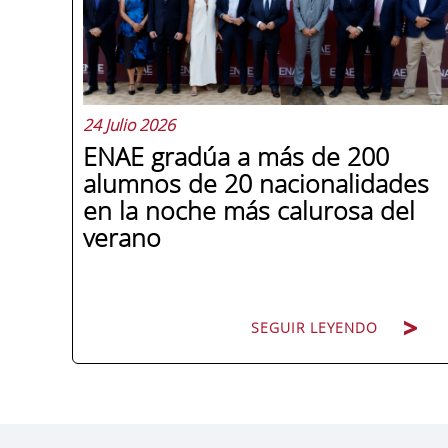
24 Julio 2026
ENAE gradúa a más de 200
alumnos de 20 nacionalidades
en la noche más calurosa del
verano
SEGUIR LEYENDO
La promoción 2025/2026 de ENAE