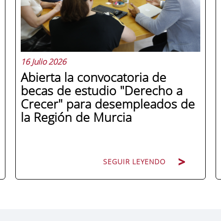
16 Julio 2026
Abierta la convocatoria de
becas de estudio "Derecho a
Crecer" para desempleados de
la Región de Murcia
SEGUIR LEYENDO
ENAE Business School y el SEF han