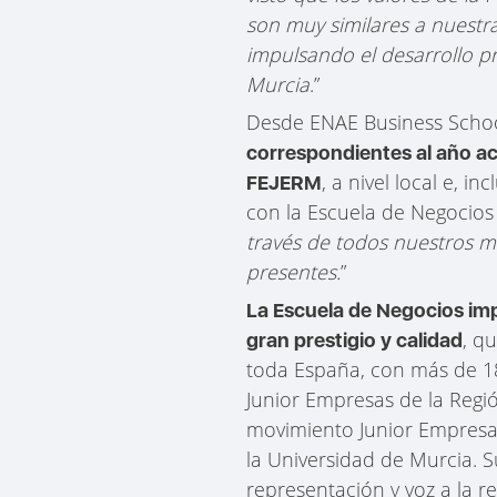
son muy similares a nuestr
impulsando el desarrollo pro
Murcia
.”
Desde ENAE Business Schoo
correspondientes al año ac
, a nivel local e, 
FEJERM
con la Escuela de Negocios 
través de todos nuestros m
presentes.
”
La Escuela de Negocios im
, q
gran prestigio y calidad
toda España, con más de 18
Junior Empresas de la Regi
movimiento Junior Empresa,
la Universidad de Murcia. S
representación y voz a la r