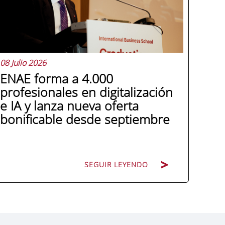
08 Julio 2026
ENAE forma a 4.000
profesionales en digitalización
e IA y lanza nueva oferta
bonificable desde septiembre
SEGUIR LEYENDO
Miguel López González de León, director