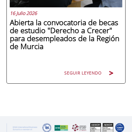
16 Julio 2026
Abierta la convocatoria de becas
de estudio "Derecho a Crecer"
para desempleados de la Región
de Murcia
SEGUIR LEYENDO
SEGUIR LEYENDO
ENAE Business School y el SEF han
renovado su acuerdo de colaboración para
la convocatoria 2026 de las Becas "Derecho
a Crecer". El programa está dirigido a