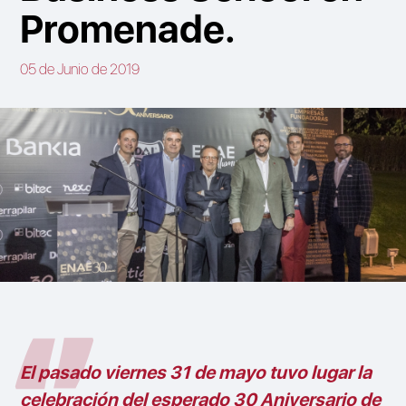
Promenade.
05 de Junio de 2019
El pasado viernes 31 de mayo tuvo lugar la
celebración del esperado 30 Aniversario de