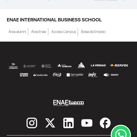
personas inscritas como demandantes de
empleo en la Región de Murcia y ofrece
becas de estudio parciales (50%), además
ENAE INTERNATIONAL BUSINESS SCHOOL
de al menos una beca...
Área alumni
Área Enae
Acceso Campus
Bolsa de Empleo
SEGUIR LEYENDO