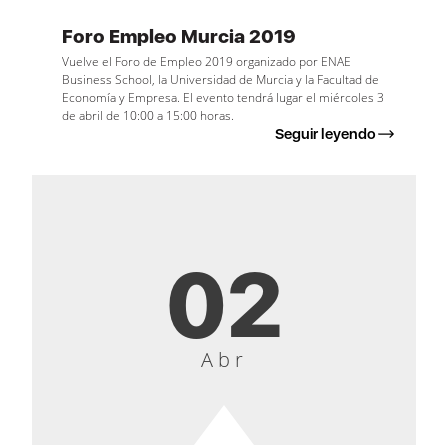
Foro Empleo Murcia 2019
Vuelve el Foro de Empleo 2019 organizado por ENAE
Business School, la Universidad de Murcia y la Facultad de
Economía y Empresa. El evento tendrá lugar el miércoles 3
de abril de 10:00 a 15:00 horas.
Seguir leyendo
02
Abr