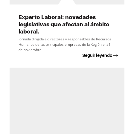
Experto Laboral: novedades
legislativas que afectan al ámbito
laboral.
Jornada dirigida a directores y responsables de Recursos
Humanos de las principales empresas de la Región el 21
de noviembre
Seguir leyendo