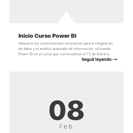
Inicio Curso Power BI
Adquiere los conocimientos necesarios para la integración
de datos y el análisis avanzado de información, utilizando
Power BI en el curso que comenzamos el 15 de febrero.
Seguir leyendo
08
Feb