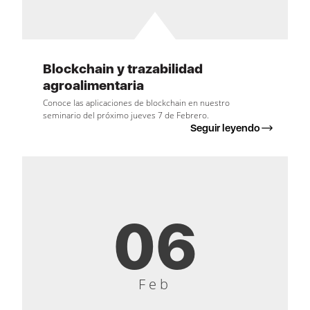
Blockchain y trazabilidad
agroalimentaria
Conoce las aplicaciones de blockchain en nuestro
seminario del próximo jueves 7 de Febrero.
Seguir leyendo
06
Feb