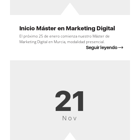
Inicio Máster en Marketing Digital
El próximo 25 de enero comienza nuestro Máster de
Marketing Digital en Murcia, modalidad presencial.
Seguir leyendo
21
Nov