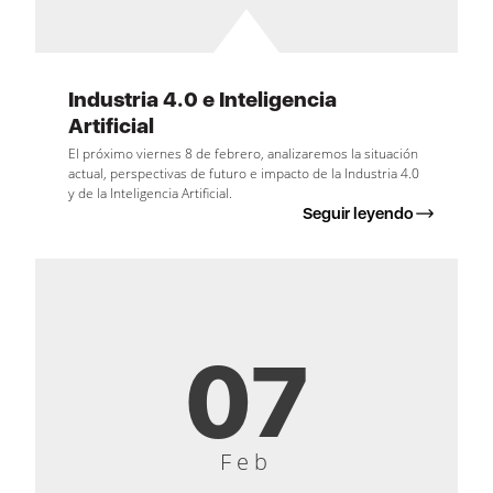
Industria 4.0 e Inteligencia
Artificial
El próximo viernes 8 de febrero, analizaremos la situación
actual, perspectivas de futuro e impacto de la Industria 4.0
y de la Inteligencia Artificial.
Seguir leyendo
07
Feb