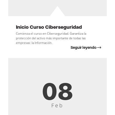
Inicio Curso Ciberseguridad
Comienza el curso en Ciberseguridad. Garantiza la
protección del activo más importante de todas las
empresas: la Información.
Seguir leyendo
08
Feb