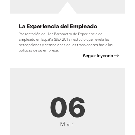
La Experiencia del Empleado
Presentación del 1er Barómetro de Experiencia del
Empleado en España (BEX 2018), estudio que revela las
percepciones y sensaciones de los trabajadores hacia las
políticas de su empresa.
Seguir leyendo
06
Mar