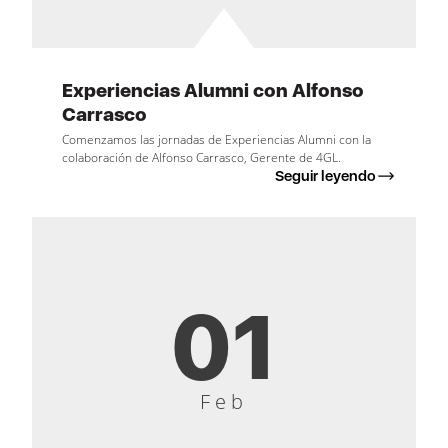
Experiencias Alumni con Alfonso
Carrasco
Comenzamos las jornadas de Experiencias Alumni con la
colaboración de Alfonso Carrasco, Gerente de 4GL.
Seguir leyendo
01
Feb