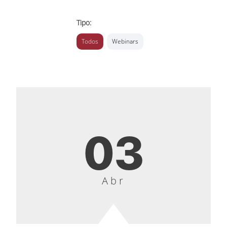
Tipo:
Todos
Webinars
03
Abr