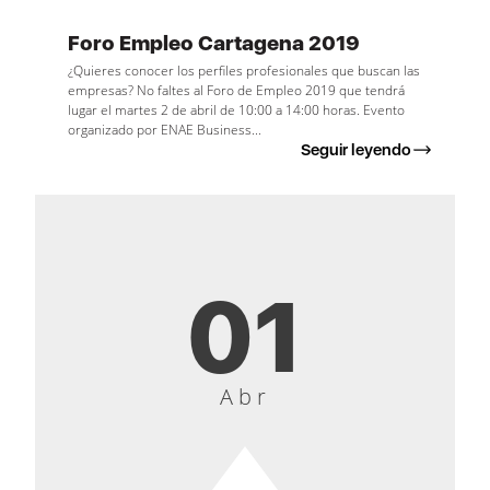
Foro Empleo Cartagena 2019
¿Quieres conocer los perfiles profesionales que buscan las
empresas? No faltes al Foro de Empleo 2019 que tendrá
lugar el martes 2 de abril de 10:00 a 14:00 horas. Evento
organizado por ENAE Business...
Seguir leyendo
01
Abr