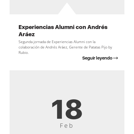
Experiencias Alumni con Andrés
Aráez
Segunda jornada de Experiencias Alumni con la
colaboración de Andrés Aráez, Gerente de Patatas Pijo by
Rubio.
Seguir leyendo
18
Feb