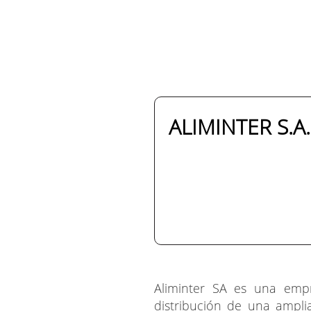
ALIMINTER S.A
Aliminter SA es una empr
distribución de una ampli