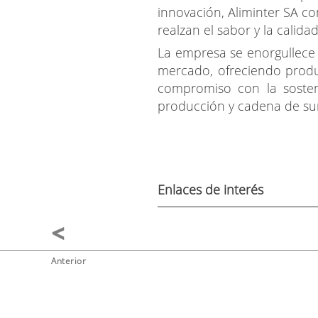
innovación, Aliminter SA c
realzan el sabor y la calid
La empresa se enorgullece 
mercado, ofreciendo produ
compromiso con la sosteni
producción y cadena de sum
Enlaces de interés
Anterior