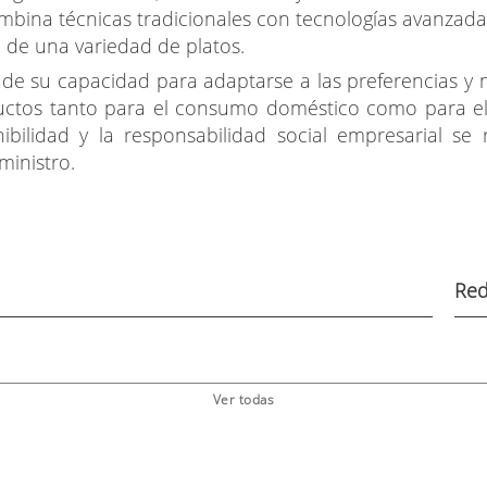
ombina técnicas tradicionales con tecnologías avanzad
ad de una variedad de platos.
de su capacidad para adaptarse a las preferencias y
ctos tanto para el consumo doméstico como para el s
bilidad y la responsabilidad social empresarial se r
inistro.
Red
Ver todas