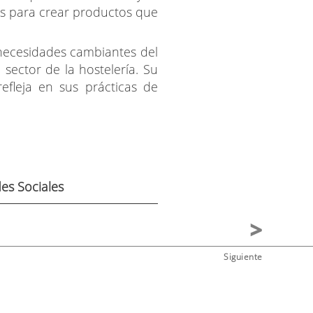
as para crear productos que
 necesidades cambiantes del
ector de la hostelería. Su
efleja en sus prácticas de
es Sociales
Siguiente