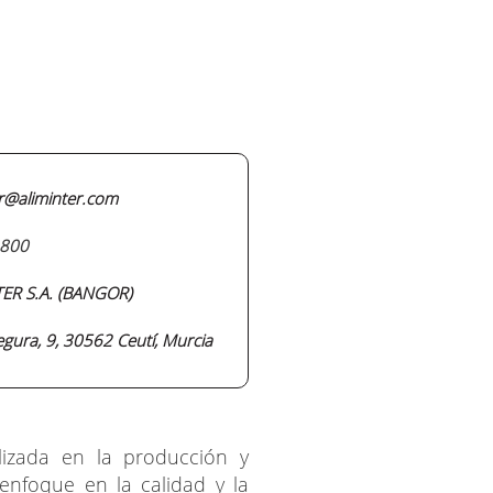
er@aliminter.com
800
ER S.A. (BANGOR)
egura, 9, 30562 Ceutí, Murcia
lizada en la producción y
enfoque en la calidad y la