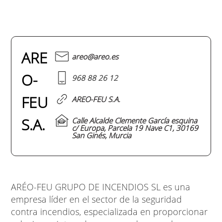
ARE
areo@areo.es
O-
968 88 26 12
FEU
AREO-FEU S.A.
S.A.
Calle Alcalde Clemente García esquina
c/ Europa, Parcela 19 Nave C1, 30169
San Ginés, Murcia
ARÉO-FEU GRUPO DE INCENDIOS SL es una
empresa líder en el sector de la seguridad
contra incendios, especializada en proporcionar