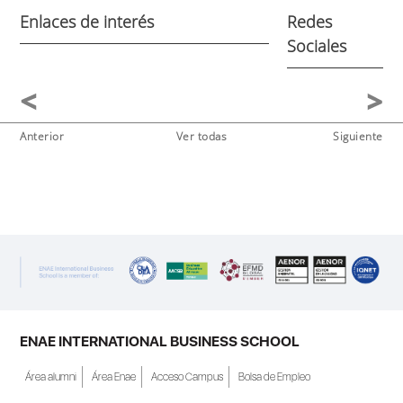
Enlaces de interés
Redes
Sociales
Anterior
Ver todas
Siguiente
ENAE INTERNATIONAL BUSINESS SCHOOL
Área alumni
Área Enae
Acceso Campus
Bolsa de Empleo