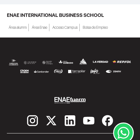
ENAE INTERNATIONAL BUSINESS SCHOOL
Área alumni
Área Enae
Acceso Campus
Bolsa de Empleo