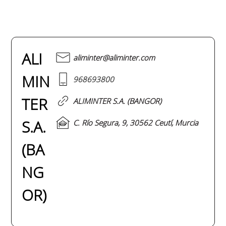
ALI
aliminter@aliminter.com
MIN
968693800
TER
ALIMINTER S.A. (BANGOR)
S.A.
C. Río Segura, 9, 30562 Ceutí, Murcia
(BA
NG
OR)