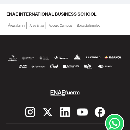
ENAE INTERNATIONAL BUSINESS SCHOOL
Área alumni
Área Enae
Acceso Campus
Bolsa de Empleo