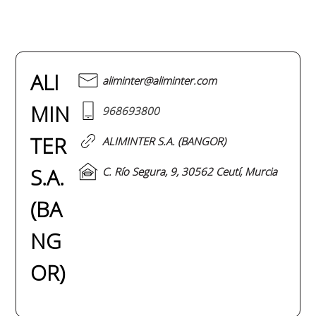
ALI
aliminter@aliminter.com
MIN
968693800
TER
ALIMINTER S.A. (BANGOR)
S.A.
C. Río Segura, 9, 30562 Ceutí, Murcia
(BA
NG
OR)