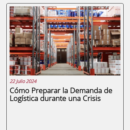
Impacto de las Condiciones Geopolíticas en
las Cadenas de SuministroEn el entorno
actual, las cadenas de suministro globales
enfrentan desafíos significativos debido a
las cambiantes condiciones geopolíticas y
medioambientales. En este artículo...
22 Julio 2024
Cómo Preparar la Demanda de
Logística durante una Crisis
SEGUIR LEYENDO