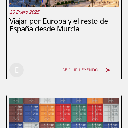
20 Enero 2025
Viajar por Europa y el resto de
España desde Murcia
E
SEGUIR LEYENDO
La internacionalización de ENAE supone
que más del 50 % de nuestros estudiantes
provienen de fuera de España. Sabemos
que al elegir Murcia como tu destino