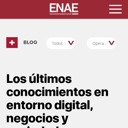
BLOG
Todos
Operaciones
Los últimos
conocimientos en
entorno digital,
negocios y