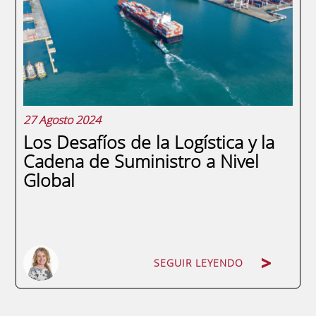
mercancías. Este enfoque no solo reduce
costos operativos, sino que también
promueve...
27 Agosto 2024
Los Desafíos de la Logística y la
Cadena de Suministro a Nivel
Global
SEGUIR LEYENDO