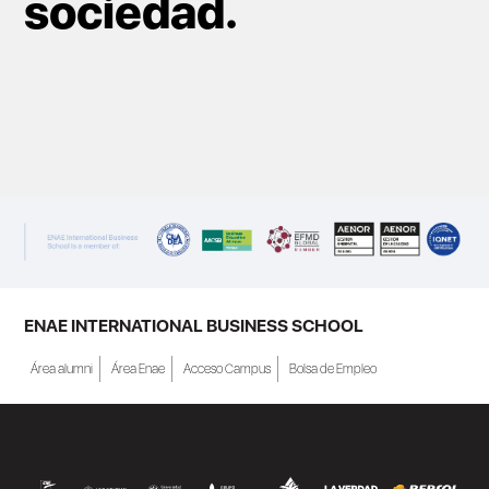
sociedad.
ENAE INTERNATIONAL BUSINESS SCHOOL
Área alumni
Área Enae
Acceso Campus
Bolsa de Empleo