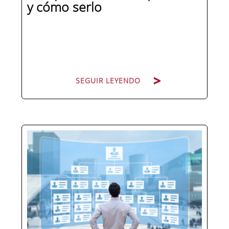
y cómo serlo
SEGUIR LEYENDO
Pocas figuras han ganado tanto peso
en la estructura corporativa española
en la última década como el
compliance officer. Desde que la
reforma del Código Penal extendió la
responsabilidad penal a las personas
jurídicas, las empresas de cualquier...