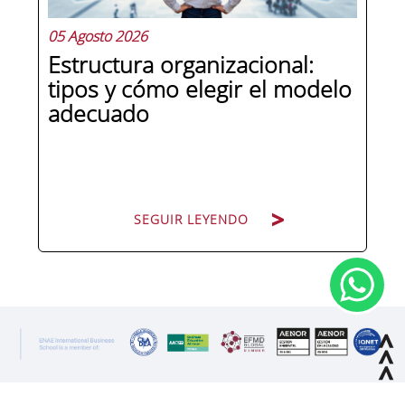
05 Agosto 2026
Estructura organizacional:
tipos y cómo elegir el modelo
adecuado
SEGUIR LEYENDO
SEGUIR LEYENDO
Cuando una organización crece o
cambia de dirección estratégica, una
de las primeras preguntas que surgen
es: ¿cómo nos organizamos? La