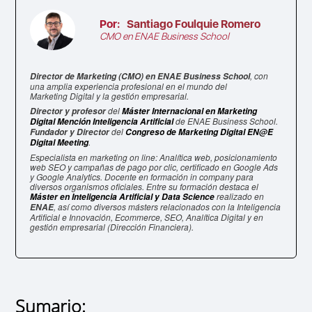
Por:
Santiago Foulquie Romero
CMO en ENAE Business School
, con
Director de Marketing (CMO) en ENAE Business School
una amplia experiencia profesional en el mundo del
Marketing Digital y la gestión empresarial.
del
Director y profesor
Máster Internacional en Marketing
de ENAE Business School.
Digital Mención Inteligencia Artificial
del
Fundador y Director
Congreso de Marketing Digital EN@E
.
Digital Meeting
Especialista en marketing on line: Analítica web, posicionamiento
web SEO y campañas de pago por clic, certificado en Google Ads
y Google Analytics. Docente en formación in company para
diversos organismos oficiales. Entre su formación destaca el
realizado en
Máster en Inteligencia Artificial y Data Science
, así como diversos másters relacionados con la Inteligencia
ENAE
Artificial e Innovación, Ecommerce, SEO, Analítica Digital y en
gestión empresarial (Dirección Financiera).
Sumario: